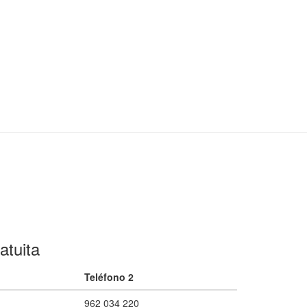
atuita
Teléfono 2
962 034 220