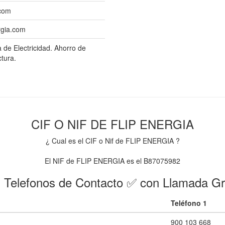
.com
rgia.com
 de Electricidad. Ahorro de
ctura.
CIF O NIF DE FLIP ENERGIA
¿ Cual es el CIF o Nif de FLIP ENERGIA ?
El NIF de FLIP ENERGIA es el B87075982
 Telefonos de Contacto ✅ con Llamada Gr
Teléfono 1
900 103 668