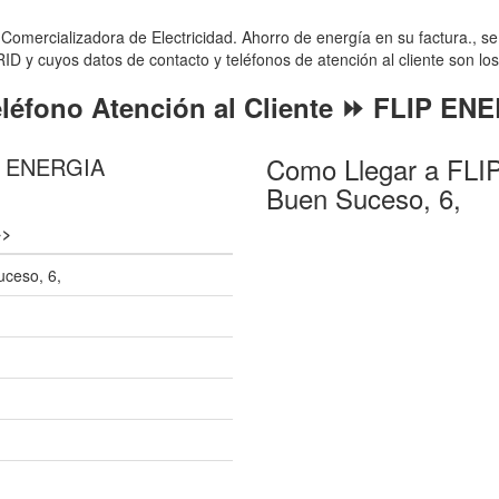
ercializadora de Electricidad. Ahorro de energía en su factura., se 
D y cuyos datos de contacto y teléfonos de atención al cliente son los
eléfono Atención al Cliente ⏩ FLIP EN
Como Llegar a FLIP
IP ENERGIA
Buen Suceso, 6,
>>
uceso, 6,