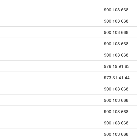
900 103 668
900 103 668
900 103 668
900 103 668
900 103 668
976 19 91 83
973 31 41 44
900 103 668
900 103 668
900 103 668
900 103 668
900 103 668