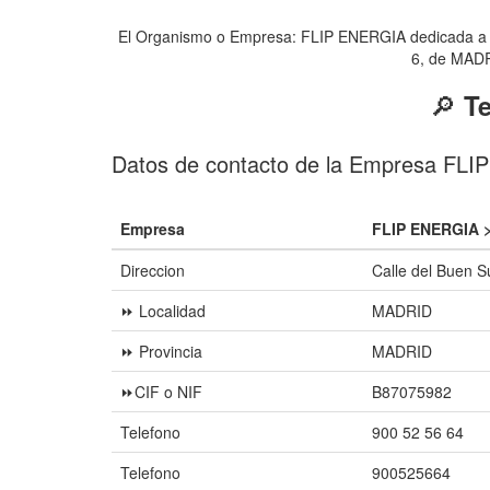
El Organismo o Empresa: FLIP ENERGIA dedicada a Com
6, de MADRI
🔎
T
Datos de contacto de la Empresa FL
Empresa
FLIP ENERGIA 
Direccion
Calle del Buen S
⏩ Localidad
MADRID
⏩ Provincia
MADRID
⏩CIF o NIF
B87075982
Telefono
900 52 56 64
Telefono
900525664