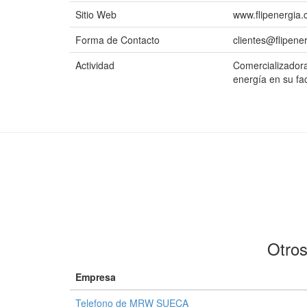
Sitio Web
www.flipenergia
Forma de Contacto
clientes@flipene
Actividad
Comercializadora
energía en su fa
Otros
Empresa
Telefono de MRW SUECA