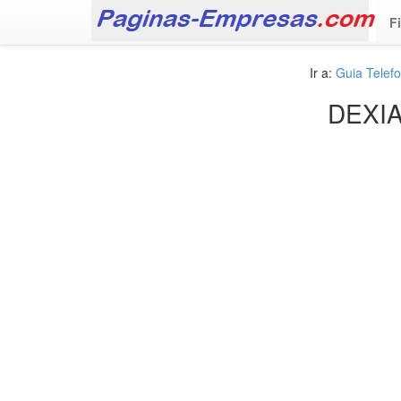
F
Ir a:
Guia Telef
DEXIA