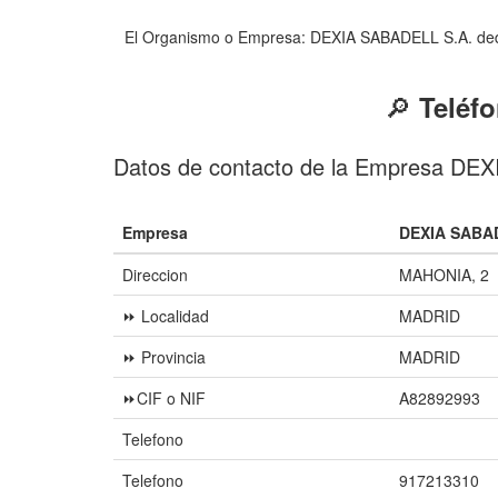
El Organismo o Empresa: DEXIA SABADELL S.A. dedic
🔎
Teléf
Datos de contacto de la Empresa DE
Empresa
DEXIA SABAD
Direccion
MAHONIA, 2
⏩ Localidad
MADRID
⏩ Provincia
MADRID
⏩CIF o NIF
A82892993
Telefono
Telefono
917213310