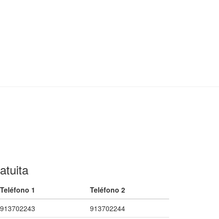
atuita
Teléfono 1
Teléfono 2
913702243
913702244