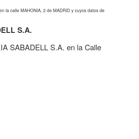
 en la calle MAHONIA, 2 de MADRID y cuyos datos de
DELL S.A.
IA SABADELL S.A. en la Calle