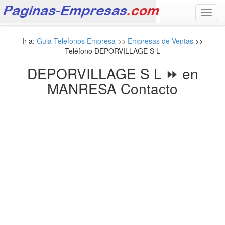
Toggl
navig
Ir a:
Guia Telefonos Empresa
>>
Empresas de Ventas
>>
Teléfono DEPORVILLAGE S L
DEPORVILLAGE S L ⏩ en
MANRESA Contacto