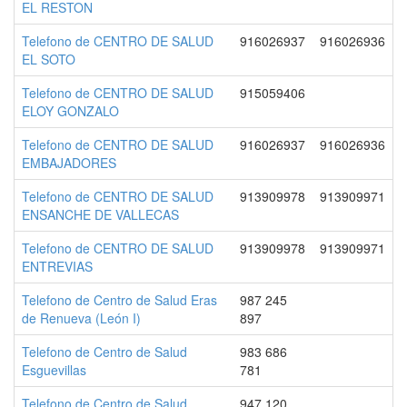
EL RESTON
Telefono de CENTRO DE SALUD
916026937
916026936
EL SOTO
Telefono de CENTRO DE SALUD
915059406
ELOY GONZALO
Telefono de CENTRO DE SALUD
916026937
916026936
EMBAJADORES
Telefono de CENTRO DE SALUD
913909978
913909971
ENSANCHE DE VALLECAS
Telefono de CENTRO DE SALUD
913909978
913909971
ENTREVIAS
Telefono de Centro de Salud Eras
987 245
de Renueva (León I)
897
Telefono de Centro de Salud
983 686
Esguevillas
781
Telefono de Centro de Salud
947 120