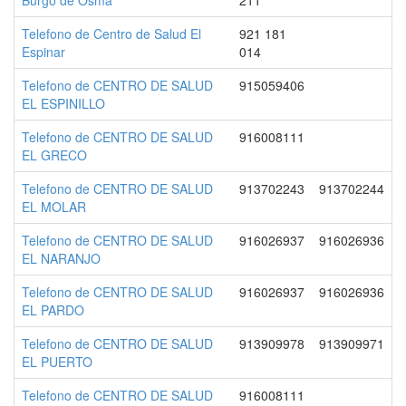
Burgo de Osma
211
Telefono de Centro de Salud El
921 181
Espinar
014
Telefono de CENTRO DE SALUD
915059406
EL ESPINILLO
Telefono de CENTRO DE SALUD
916008111
EL GRECO
Telefono de CENTRO DE SALUD
913702243
913702244
EL MOLAR
Telefono de CENTRO DE SALUD
916026937
916026936
EL NARANJO
Telefono de CENTRO DE SALUD
916026937
916026936
EL PARDO
Telefono de CENTRO DE SALUD
913909978
913909971
EL PUERTO
Telefono de CENTRO DE SALUD
916008111