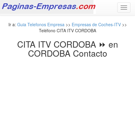
Toggl
navig
Ir a:
Guia Telefonos Empresa
>>
Empresas de Coches-ITV
>>
Teléfono CITA ITV CORDOBA
CITA ITV CORDOBA ⏩ en
CORDOBA Contacto