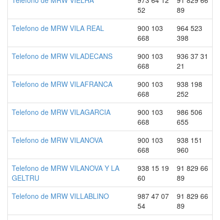
Telefono de MRW VIELHA
973 64 12
91 829 66
52
89
Telefono de MRW VILA REAL
900 103
964 523
668
398
Telefono de MRW VILADECANS
900 103
936 37 31
668
21
Telefono de MRW VILAFRANCA
900 103
938 198
668
252
Telefono de MRW VILAGARCIA
900 103
986 506
668
655
Telefono de MRW VILANOVA
900 103
938 151
668
960
Telefono de MRW VILANOVA Y LA
938 15 19
91 829 66
GELTRU
60
89
Telefono de MRW VILLABLINO
987 47 07
91 829 66
54
89