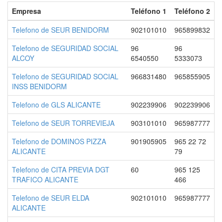
Empresa
Teléfono 1
Teléfono 2
Telefono de SEUR BENIDORM
902101010
965899832
Telefono de SEGURIDAD SOCIAL
96
96
ALCOY
6540550
5333073
Telefono de SEGURIDAD SOCIAL
966831480
965855905
INSS BENIDORM
Telefono de GLS ALICANTE
902239906
902239906
Telefono de SEUR TORREVIEJA
903101010
965987777
Telefono de DOMINOS PIZZA
901905905
965 22 72
ALICANTE
79
Telefono de CITA PREVIA DGT
60
965 125
TRAFICO ALICANTE
466
Telefono de SEUR ELDA
902101010
965987777
ALICANTE