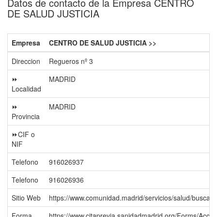
Datos de contacto de la Empresa CENTRO
DE SALUD JUSTICIA
Empresa
CENTRO DE SALUD JUSTICIA >>
Direccion
Regueros nº 3
⏩
MADRID
Localidad
⏩
MADRID
Provincia
⏩CIF o
NIF
Telefono
916026937
Telefono
916026936
Sitio Web
https://www.comunidad.madrid/servicios/salud/busca
Forma
https://www.citaprevia.sanidadmadrid.org/Forms/Acce