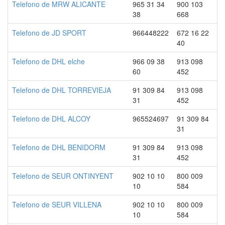
Telefono de MRW ALICANTE
965 31 34
900 103
38
668
Telefono de JD SPORT
966448222
672 16 22
40
Telefono de DHL elche
966 09 38
913 098
60
452
Telefono de DHL TORREVIEJA
91 309 84
913 098
31
452
Telefono de DHL ALCOY
965524697
91 309 84
31
Telefono de DHL BENIDORM
91 309 84
913 098
31
452
Telefono de SEUR ONTINYENT
902 10 10
800 009
10
584
Telefono de SEUR VILLENA
902 10 10
800 009
10
584