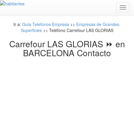
Toggl
navig
Ir a:
Guia Telefonos Empresa
>>
Empresas de Grandes-
Superficies
>> Teléfono Carrefour LAS GLORIAS
Carrefour LAS GLORIAS ⏩ en
BARCELONA Contacto