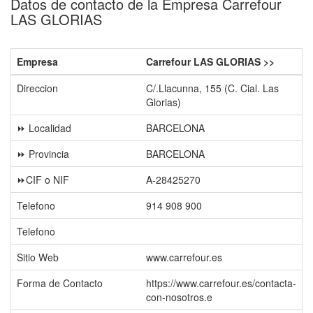
Datos de contacto de la Empresa Carrefour
LAS GLORIAS
Empresa
Carrefour LAS GLORIAS >>
Direccion
C/.Llacunna, 155 (C. Cial. Las
Glorias)
⏩ Localidad
BARCELONA
⏩ Provincia
BARCELONA
⏩CIF o NIF
A-28425270
Telefono
914 908 900
Telefono
Sitio Web
www.carrefour.es
Forma de Contacto
https://www.carrefour.es/contacta-
con-nosotros.e