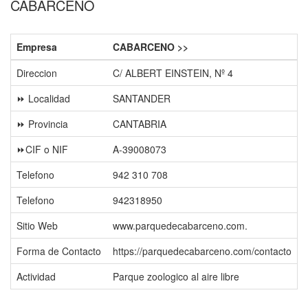
CABARCENO
Empresa
CABARCENO >>
Direccion
C/ ALBERT EINSTEIN, Nº 4
⏩ Localidad
SANTANDER
⏩ Provincia
CANTABRIA
⏩CIF o NIF
A-39008073
Telefono
942 310 708
Telefono
942318950
Sitio Web
www.parquedecabarceno.com.
Forma de Contacto
https://parquedecabarceno.com/contacto
Actividad
Parque zoologico al aire libre