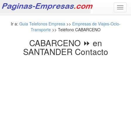
Toggl
navig
Ir a:
Guia Telefonos Empresa
>>
Empresas de Viajes-Ocio-
Transporte
>> Teléfono CABARCENO
CABARCENO ⏩ en
SANTANDER Contacto