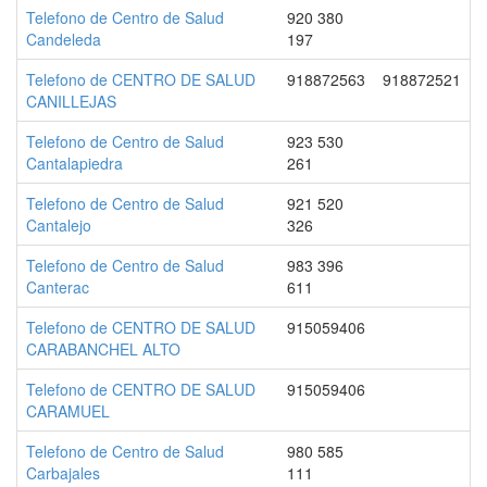
Telefono de Centro de Salud
920 380
Candeleda
197
Telefono de CENTRO DE SALUD
918872563
918872521
CANILLEJAS
Telefono de Centro de Salud
923 530
Cantalapiedra
261
Telefono de Centro de Salud
921 520
Cantalejo
326
Telefono de Centro de Salud
983 396
Canterac
611
Telefono de CENTRO DE SALUD
915059406
CARABANCHEL ALTO
Telefono de CENTRO DE SALUD
915059406
CARAMUEL
Telefono de Centro de Salud
980 585
Carbajales
111