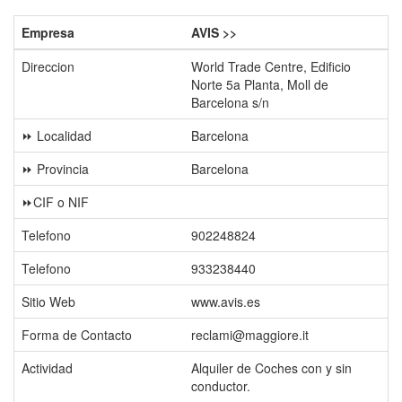
Empresa
AVIS >>
Direccion
World Trade Centre, Edificio
Norte 5a Planta, Moll de
Barcelona s/n
⏩ Localidad
Barcelona
⏩ Provincia
Barcelona
⏩CIF o NIF
Telefono
902248824
Telefono
933238440
Sitio Web
www.avis.es
Forma de Contacto
reclami@maggiore.it
Actividad
Alquiler de Coches con y sin
conductor.