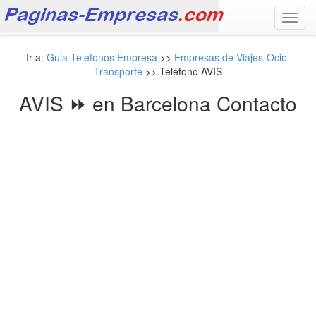
Toggl
navig
Ir a:
Guia Telefonos Empresa
>>
Empresas de Viajes-Ocio-
Transporte
>> Teléfono AVIS
AVIS ⏩ en Barcelona Contacto