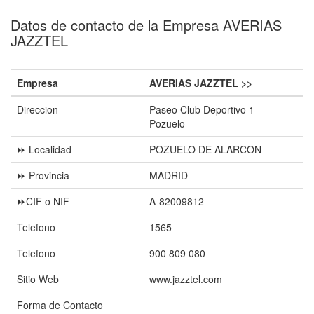
Datos de contacto de la Empresa AVERIAS
JAZZTEL
Empresa
AVERIAS JAZZTEL >>
Direccion
Paseo Club Deportivo 1 -
Pozuelo
⏩ Localidad
POZUELO DE ALARCON
⏩ Provincia
MADRID
⏩CIF o NIF
A-82009812
Telefono
1565
Telefono
900 809 080
Sitio Web
www.jazztel.com
Forma de Contacto