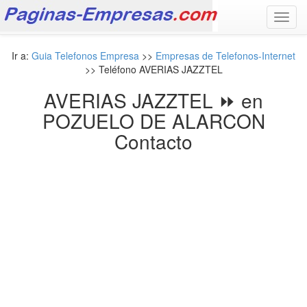
Toggl
navig
Ir a:
Guia Telefonos Empresa
>>
Empresas de Telefonos-Internet
>> Teléfono AVERIAS JAZZTEL
AVERIAS JAZZTEL ⏩ en
POZUELO DE ALARCON
Contacto