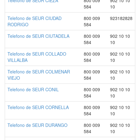
Telefono de SEUR CIEZA
800 009
902 10 10
584
10
Telefono de SEUR CIUDAD
800 009
923182828
RODRIGO
584
Telefono de SEUR CIUTADELA
800 009
902 10 10
584
10
Telefono de SEUR COLLADO
800 009
902 10 10
VILLALBA
584
10
Telefono de SEUR COLMENAR
800 009
902 10 10
VIEJO
584
10
Telefono de SEUR CONIL
800 009
902 10 10
584
10
Telefono de SEUR CORNELLA
800 009
902 10 10
584
10
Telefono de SEUR DURANGO
800 009
902 10 10
584
10